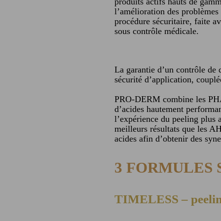
produits actifs hauts de gamm
l’amélioration des problèmes
procédure sécuritaire, faite a
sous contrôle médicale.
La garantie d’un contrôle de
sécurité d’application, coupl
PRO-DERM combine les PHA o
d’acides hautement performant
l’expérience du peeling plus 
meilleurs résultats que les AH
acides afin d’obtenir des syne
3 FORMULES 
TIMELESS – peeling 