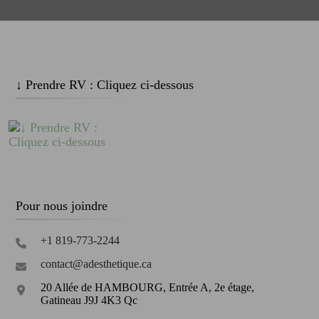
↓ Prendre RV : Cliquez ci-dessous
Pour nous joindre
+1 819-773-2244
contact@adesthetique.ca
20 Allée de HAMBOURG, Entrée A, 2e étage,
Gatineau J9J 4K3 Qc