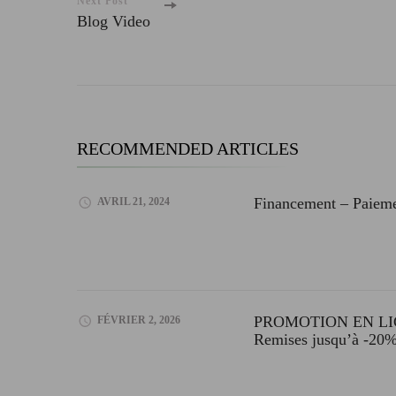
Navigation
Next Post
Blog Video
RECOMMENDED ARTICLES
Financement – Paieme
AVRIL 21, 2024
PROMOTION EN LI
FÉVRIER 2, 2026
Remises jusqu’à -20