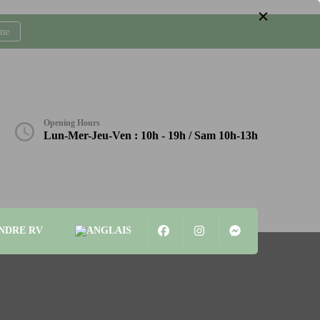
gne
Opening Hours
Lun-Mer-Jeu-Ven : 10h - 19h / Sam 10h-13h
NDRE RV