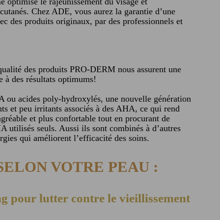
e optimise le rajeunissement du visage et
 cutanés. Chez ADE, vous aurez la garantie d’une
vec des produits originaux, par des professionnels et
 qualité des produits PRO-DERM nous assurent une
ée à des résultats optimums!
u acides poly-hydroxylés, une nouvelle génération
s et peu irritants associés à des AHA, ce qui rend
agréable et plus confortable tout en procurant de
A utilisés seuls. Aussi ils sont combinés à d’autres
rgies qui améliorent l’efficacité des soins.
SELON VOTRE PEAU :
pour lutter contre le vieillissement