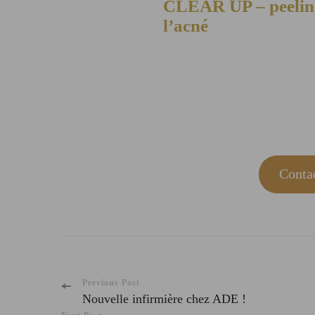
CLEAR UP – peeling 
l’acné
Contac
Post
Previous Post
Nouvelle infirmière chez ADE !