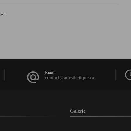
E !
Email
contact@adesthetique.ca
Galerie