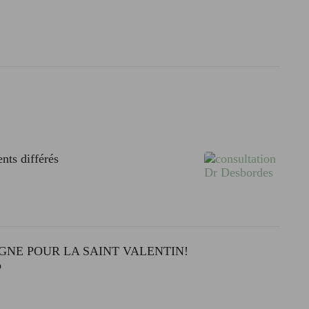
nts différés
GNE POUR LA SAINT VALENTIN!
%