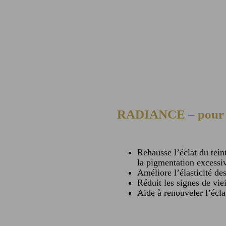
RADIANCE – pour lu
Rehausse l’éclat du tein
la pigmentation excessi
Améliore l’élasticité de
Réduit les signes de vie
Aide à renouveler l’écla