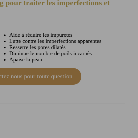
pour traiter les imperfections et
Aide à réduire les impuretés
Lutte contre les imperfections apparentes
Resserre les pores dilatés
Diminue le nombre de poils incarnés
Apaise la peau
tez nous pour toute question