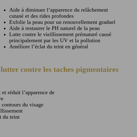
Aide à diminuer l’apparence du relâchement
cutané et des rides profondes
Exfolie la peau pour un renouvellement graduel
Aide à restaurer le PH naturel de la peau
Lutte contre le vieillissement prématuré causé
principalement par les UV et la pollution
Améliore l’éclat du teint en général
tter contre les taches pigmentaires
t et réduit l’apparence de
ve
s contours du visage
illissement
t du teint