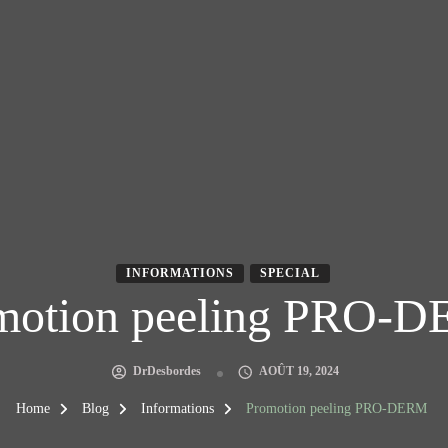
INFORMATIONS
SPECIAL
motion peeling PRO-
DrDesbordes
AOÛT 19, 2024
Home
Blog
Informations
Promotion peeling PRO-DERM