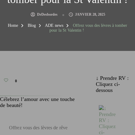
DrDesbordes
JANVIER 28, 2025
Home
Blog
ADE news
Offrez vous des lèvres à tomber
pour la St Valentin !
↓ Prendre RV :
0
Cliquez ci-
dessous
Célebrez l’amour avec une touche
de beauté!
Offrez vous des lèvres de rêve