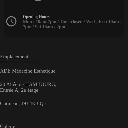
Opening Hours
Mon : 10am-7pm / Tue : closed / Wed - Fri : 10am -
7pm / Sat 10am - 2pm
Emplacement
ADE Médecine Esthétique
20 Allée de HAMBOURG,
Entrée A, 2e étage
Gatineau, J9J 4K3 Qc
Galerie