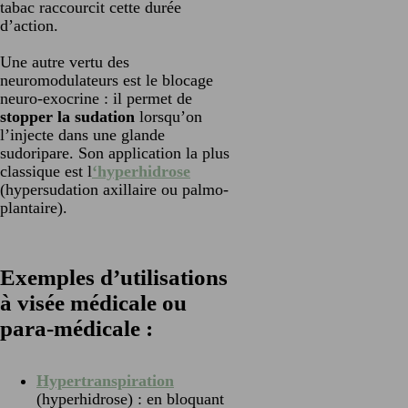
tabac raccourcit cette durée
d’action.
Une autre vertu des
neuromodulateurs est le blocage
neuro-exocrine : il permet de
stopper la sudation
lorsqu’on
l’injecte dans une glande
sudoripare. Son application la plus
classique est l
‘
hyperhidrose
(hypersudation axillaire ou palmo-
plantaire).
Exemples d’utilisations
à visée médicale ou
para-médicale :
Hype
rtranspiration
(hyperhidrose) : en bloquant