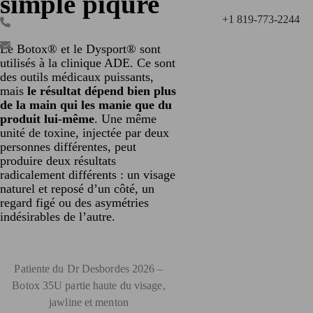
simple piqûre
+1 819-773-2244
Le Botox® et le Dysport® sont
utilisés à la clinique ADE. Ce sont
des outils médicaux puissants,
mais
le résultat dépend bien plus
de la main qui les manie que du
produit lui-même
. Une même
unité de toxine, injectée par deux
personnes différentes, peut
produire deux résultats
radicalement différents : un visage
naturel et reposé d’un côté, un
regard figé ou des asymétries
indésirables de l’autre.
Patiente du Dr Desbordes 2026 –
Botox 35U partie haute du visage,
jawline et menton