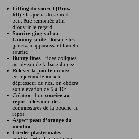
Lifting du sourcil (Brow
lift)
: la queue du sourcil
peut être remontée afin
d’ouvrir le regard
Sourire gingival ou
Gummy smile
: lorsque les
gencives apparaissent lors du
sourire
Bunny lines
: rides obliques
au niveau de la base du nez
Relever
la pointe du nez
:
en injectant le muscle
dépresseur du nez, on obtient
son élévation de 5 à 10°
Création d’un
sourire au
repos
: élévation des
commissures de la bouche au
repos
Aspect
peau d’orange du
menton
Cordes plastysmales
:
cordes verticales sur le cou