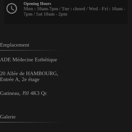
Opening Hours
Mon : 10am-7pm / Tue : closed / Wed - Fri : 10am -
7pm / Sat 10am - 2pm
Emplacement
ADE Médecine Esthétique
20 Allée de HAMBOURG,
Entrée A, 2e étage
Gatineau, J9J 4K3 Qc
Galerie