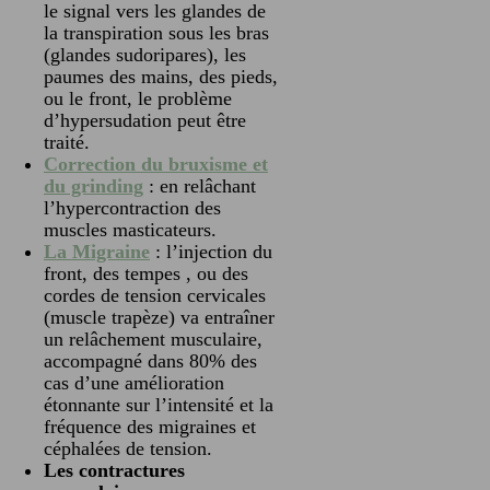
le signal vers les glandes de
la transpiration sous les bras
(glandes sudoripares), les
paumes des mains, des pieds,
ou le front, le problème
d’hypersudation peut être
traité.
Correction du bruxisme et
du grinding
: en relâchant
l’hypercontraction des
muscles masticateurs.
La Migraine
: l’injection du
front, des tempes , ou des
cordes de tension cervicales
(muscle trapèze) va entraîner
un relâchement musculaire,
accompagné dans 80% des
cas d’une amélioration
étonnante sur l’intensité et la
fréquence des migraines et
céphalées de tension.
Les contractures