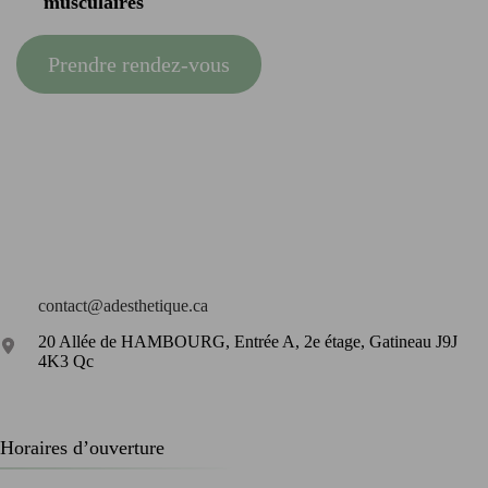
musculaires
Prendre rendez-vous
contact@adesthetique.ca
20 Allée de HAMBOURG, Entrée A, 2e étage, Gatineau J9J
4K3 Qc
Horaires d’ouverture