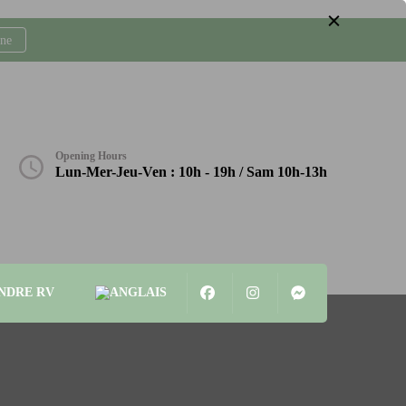
gne
Opening Hours
Lun-Mer-Jeu-Ven : 10h - 19h / Sam 10h-13h
NDRE RV