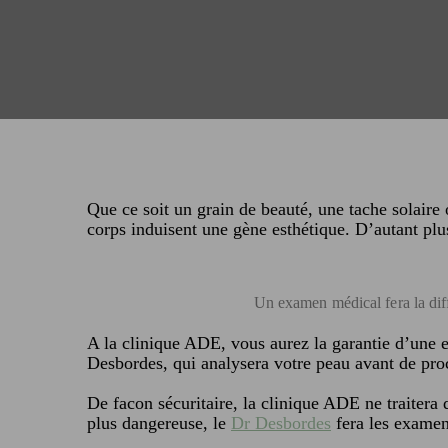
Que ce soit un grain de beauté, une tache solaire 
corps induisent une gène esthétique. D’autant pl
Un examen médical fera la dif
A la clinique ADE, vous aurez la garantie d’une e
Desbordes, qui analysera votre peau avant de proc
De facon sécuritaire, la clinique ADE ne traitera 
plus dangereuse, le
Dr Desbordes
fera les examen