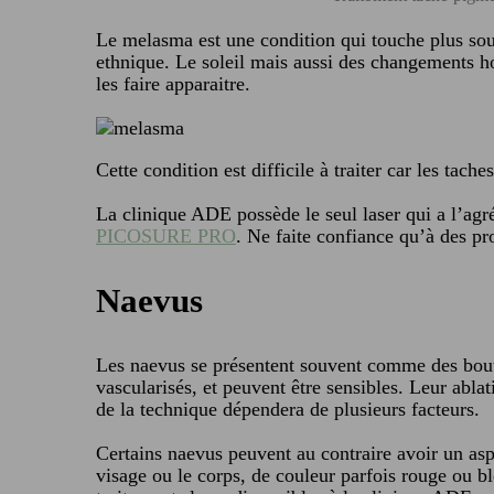
Le melasma est une condition qui touche plus sou
ethnique. Le soleil mais aussi des changements h
les faire apparaitre.
Cette condition est difficile à traiter car les tach
La clinique ADE possède le seul laser qui a l’ag
PICOSURE PRO
. Ne faite confiance qu’à des pr
Naevus
Les naevus se présentent souvent comme des bouto
vascularisés, et peuvent être sensibles. Leur abl
de la technique dépendera de plusieurs facteurs.
Certains naevus peuvent au contraire avoir un asp
visage ou le corps, de couleur parfois rouge ou b