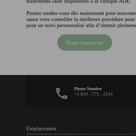
traitements laser disponibles à la clinique ADE.
Prenez rendez-vous dès maintenant pour rencont
saura vous conseiller la meilleure procédure pou
pour un suivi personnalisé afin d’obtenir pleineme
Nous contacter
Phone Number
+1 819 - 773 - 2244
Emplacement