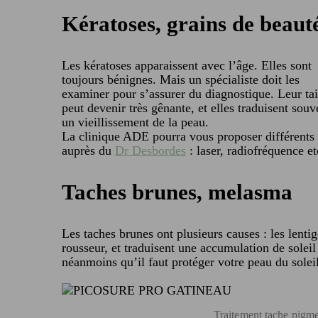
Kératoses, grains de beaut
Les kératoses apparaissent avec l’âge. Elles sont
toujours bénignes. Mais un spécialiste doit les
examiner pour s’assurer du diagnostique. Leur tai
peut devenir très gênante, et elles traduisent souv
un vieillissement de la peau.
La clinique ADE pourra vous proposer différents tr
auprès du
Dr Desbordes
: laser, radiofréquence 
Taches brunes, melasma
Les taches brunes ont plusieurs causes : les lenti
rousseur, et traduisent une accumulation de soleil
néanmoins qu’il faut protéger votre peau du solei
Traitement tache pig