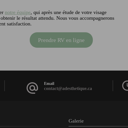
rer
notre équipe
, qui après une étude de votre visage
r obtenir le résultat attendu. Nous vous accompagnerons
nt satisfaction.
Prendre RV en ligne
Email
contact@adesthetique.ca
Galerie