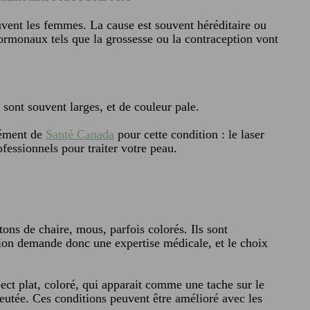
vent les femmes. La cause est souvent héréditaire ou
ormonaux tels que la grossesse ou la contraception vont
es sont souvent larges, et de couleur pale.
rément de
Santé Canada
pour cette condition : le laser
ofessionnels pour traiter votre peau.
ns de chaire, mous, parfois colorés. Ils sont
ation demande donc une expertise médicale, et le choix
ect plat, coloré, qui apparait comme une tache sur le
leutée. Ces conditions peuvent être amélioré avec les