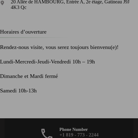
20 Allée de HAMBOURG, Entrée A, 2e étage, Gatineau J9J
4K3 Qc
Horaires d’ouverture
Rendez-nous visite, vous serez toujours bienvenu(e)!
Lundi-Mercredi-Jeudi-Vendredi 10h – 19h
Dimanche et Mardi fermé
Samedi 10h-13h
Phone Number
+1 819 - 773 - 2244