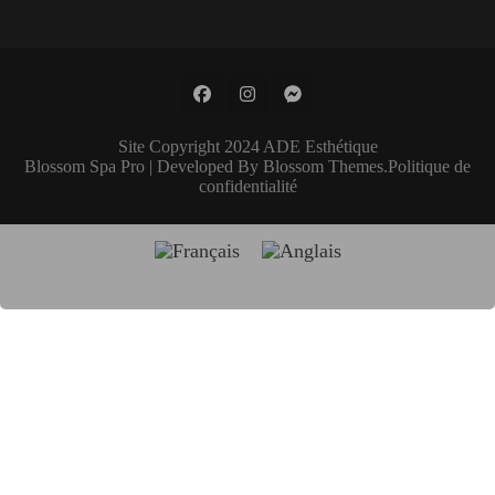
Site Copyright 2024 ADE Esthétique
Blossom Spa Pro | Developed By
Blossom Themes
.
Politique de
confidentialité