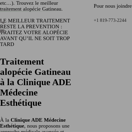
etc…). Trouvez le meilleur
Pour nous joindre
traitement alopécie Gatineau.
LE MEILLEUR TRAITEMENT
+1 819-773-2244
RESTE LA PREVENTION :
TRAITEZ VOTRE ALOPÉCIE
AVANT QU’IL NE SOIT TROP
TARD
Traitement
alopécie Gatineau
à la Clinique ADE
Médecine
Esthétique
À la
Clinique ADE Médecine
Esthétique
, nous proposons une
approche médicale avancée et