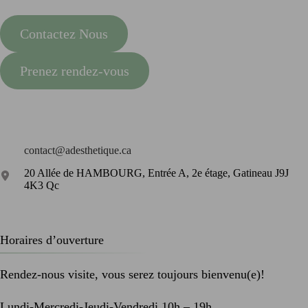
Contactez Nous
Prenez rendez-vous
contact@adesthetique.ca
20 Allée de HAMBOURG, Entrée A, 2e étage, Gatineau J9J
4K3 Qc
Horaires d’ouverture
Rendez-nous visite, vous serez toujours bienvenu(e)!
Lundi-Mercredi-Jeudi-Vendredi 10h – 19h