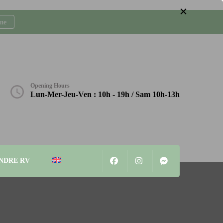
gne
Opening Hours
Lun-Mer-Jeu-Ven : 10h - 19h / Sam 10h-13h
NDRE RV