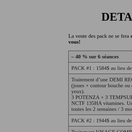
DETA
La vente des pack ne se fera
vous!
– 40 % sur 6 séances
PACK #1 : 1584$ au lieu d
Traitement d’une DEMI R
(joues + contour bouche ou 
yeux).
3 POTENZA + 3 TEMPSUR
NCTF 135HA vitamines. Un
toutes les 2 semaines / 3 mo
PACK #2 : 1944$ au lieu d
Traitement VISAGE COMP