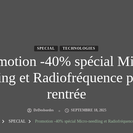
SPECIAL
TECHNOLOGIES
motion -40% spécial Mi
ing et Radiofréquence p
rentrée
DrDesbordes
SEPTEMBRE 18, 2025
g
SPECIAL
Promotion -40% spécial Micro-needling et Radiofréquence