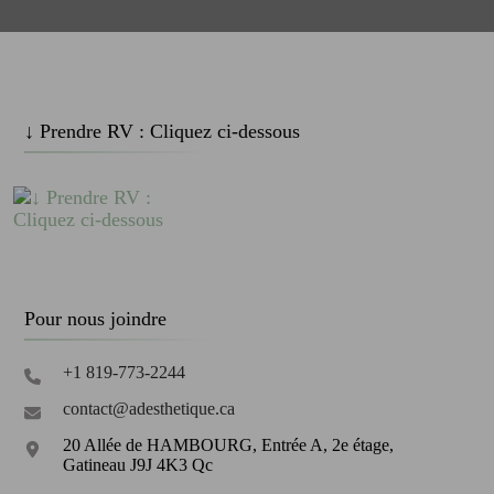
↓ Prendre RV : Cliquez ci-dessous
Pour nous joindre
+1 819-773-2244
contact@adesthetique.ca
20 Allée de HAMBOURG, Entrée A, 2e étage,
Gatineau J9J 4K3 Qc