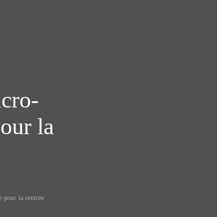
cro-
our la
 pour la rentrée