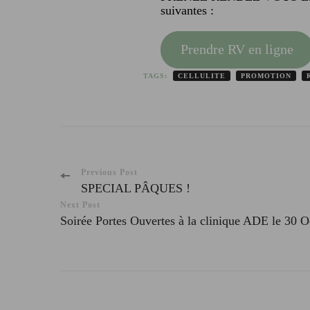
suivantes :
Prendre RV en ligne
TAGS:
CELLULITE
PROMOTION
Post
Previous Post
SPECIAL PÂQUES !
Navigation
Next Post
Soirée Portes Ouvertes à la clinique ADE le 30 