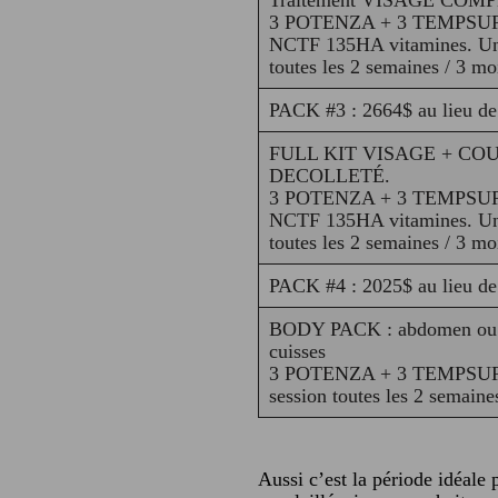
3 POTENZA + 3 TEMPSUR
NCTF 135HA vitamines. Un
toutes les 2 semaines / 3 mo
PACK #3 : 2664$ au lieu d
FULL KIT VISAGE + COU
DECOLLETÉ.
3 POTENZA + 3 TEMPSUR
NCTF 135HA vitamines. Un
toutes les 2 semaines / 3 mo
PACK #4 : 2025$ au lieu d
BODY PACK : abdomen ou 
cuisses
3 POTENZA + 3 TEMPSU
session toutes les 2 semaine
Aussi c’est la période idéale 