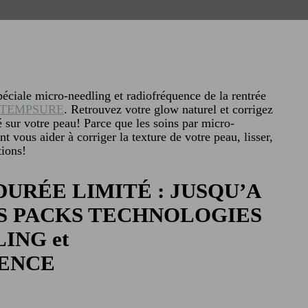
péciale micro-needling et radiofréquence de la rentrée
TEMPSURE
. Retrouvez votre glow naturel et corrigez
té sur votre peau! Parce que les soins par micro-
t vous aider à corriger la texture de votre peau, lisser,
tions!
URÉE LIMITÉ : JUSQU’A
OS PACKS TECHNOLOGIES
ING et
ENCE