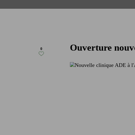
Ouverture nouve
0