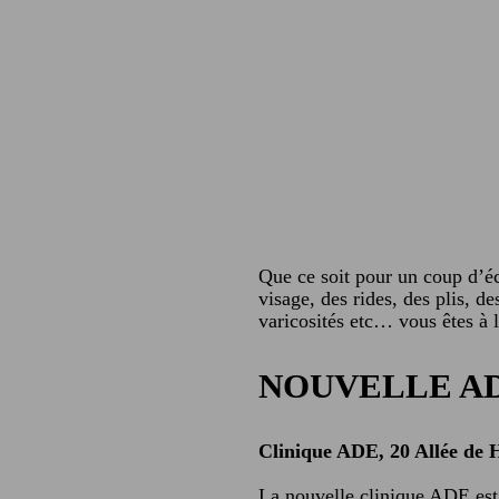
Que ce soit pour un coup d’éc
visage, des rides, des plis, d
varicosités etc… vous êtes à 
NOUVELLE AD
Clinique ADE, 20 Allée de
La nouvelle clinique ADE est