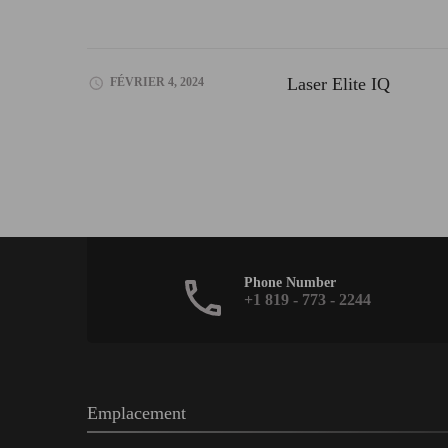
Laser Elite IQ
FÉVRIER 4, 2024
Phone Number
+1 819 - 773 - 2244
Emplacement