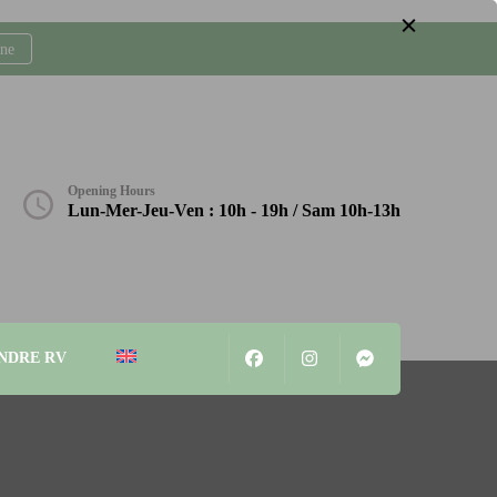
gne
Opening Hours
Lun-Mer-Jeu-Ven : 10h - 19h / Sam 10h-13h
NDRE RV