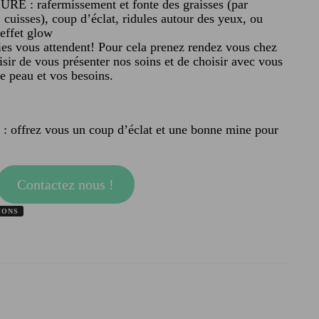
E : rafermissement et fonte des graisses (par
cuisses), coup d’éclat, ridules autour des yeux, ou
 effet glow
ies vous attendent! Pour cela prenez rendez vous chez
sir de vous présenter nos soins et de choisir avec vous
e peau et vos besoins.
l : offrez vous un coup d’éclat et une bonne mine pour
Contactez nous !
IONS