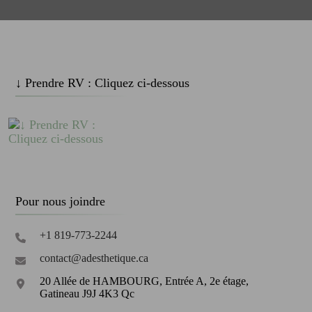
↓ Prendre RV : Cliquez ci-dessous
Pour nous joindre
+1 819-773-2244
contact@adesthetique.ca
20 Allée de HAMBOURG, Entrée A, 2e étage,
Gatineau J9J 4K3 Qc