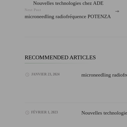
Post
Nouvelles technologies chez ADE
Navigation
Next Post
microneedling radiofréquence POTENZA
RECOMMENDED ARTICLES
microneedling radio
JANVIER 23, 2024
Nouvelles technologi
FÉVRIER 1, 2023