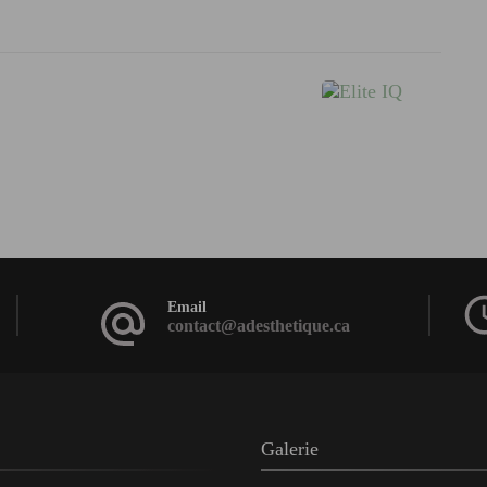
Email
contact@adesthetique.ca
Galerie