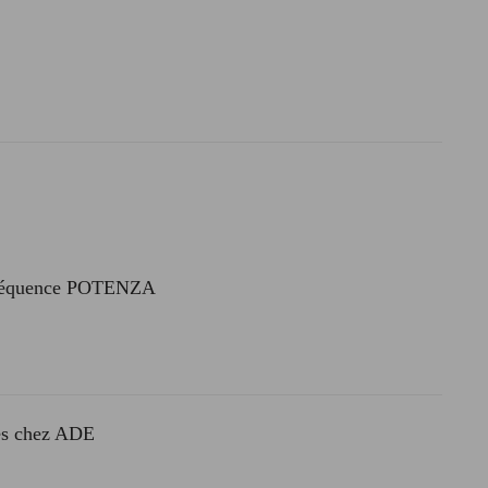
fréquence POTENZA
es chez ADE