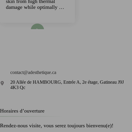
skin from high thermal
damage while optimally …
Read More
contact@adesthetique.ca
20 Allée de HAMBOURG, Entrée A, 2e étage, Gatineau J9J
4K3 Qc
Horaires d’ouverture
Rendez-nous visite, vous serez toujours bienvenu(e)!