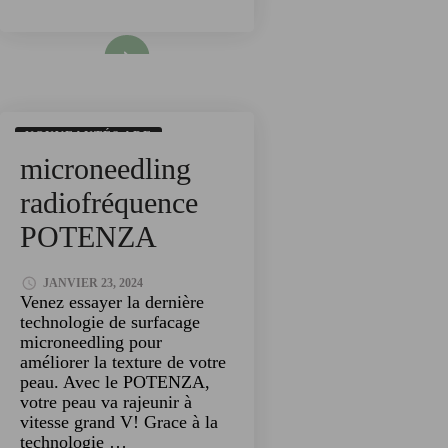
Read More
NOUVEAUTÉS ADE
microneedling
TECHNOLOGIES
radiofréquence
POTENZA
JANVIER 23, 2024
Venez essayer la dernière
technologie de surfacage
microneedling pour
améliorer la texture de votre
peau. Avec le POTENZA,
votre peau va rajeunir à
vitesse grand V! Grace à la
technologie …