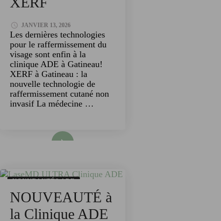
XERF
JANVIER 13, 2026
Les dernières technologies
pour le raffermissement du
visage sont enfin à la
clinique ADE à Gatineau!
XERF à Gatineau : la
nouvelle technologie de
raffermissement cutané non
invasif La médecine …
Read More
NOUVEAUTÉS ADE
NOUVEAUTÉ à
TECHNOLOGIES
la Clinique ADE