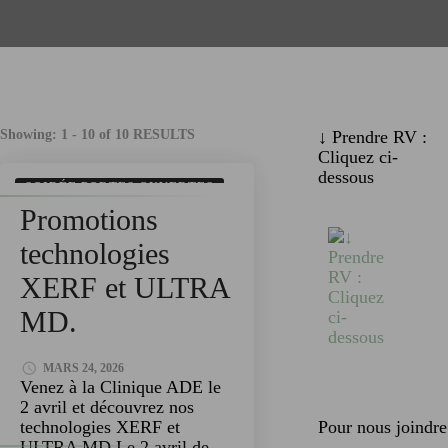
Showing: 1 - 10 of 10 RESULTS
↓ Prendre RV :
Cliquez ci-
dessous
SOIRÉE PORTES OUVERTES
Promotions
TECHNOLOGIES
technologies
XERF et ULTRA
MD.
MARS 24, 2026
Venez à la Clinique ADE le
2 avril et découvrez nos
technologies XERF et
Pour nous joindre
ULTRA MD Le 2 avril de