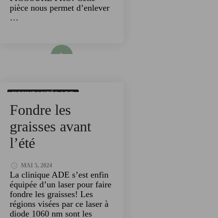
pièce nous permet d’enlever
…
Read More
NOUVEAUTÉS ADE
Fondre les
TECHNOLOGIES
graisses avant
l’été
MAI 5, 2024
La clinique ADE s’est enfin
équipée d’un laser pour faire
fondre les graisses! Les
régions visées par ce laser à
diode 1060 nm sont les