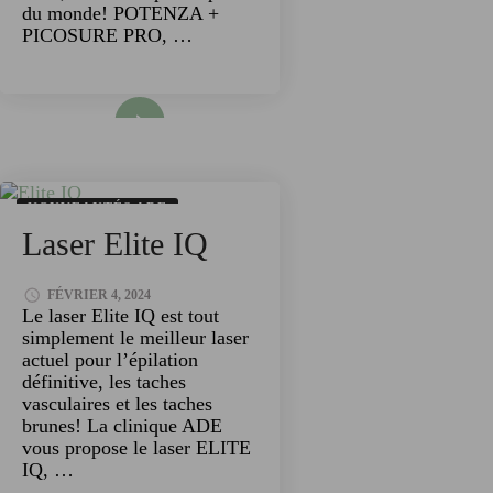
du monde! POTENZA +
PICOSURE PRO, …
Read More
NOUVEAUTÉS ADE
Laser Elite IQ
TECHNOLOGIES
FÉVRIER 4, 2024
Le laser Elite IQ est tout
simplement le meilleur laser
actuel pour l’épilation
définitive, les taches
vasculaires et les taches
brunes! La clinique ADE
vous propose le laser ELITE
IQ, …