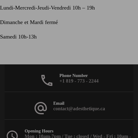
Lundi-Mercredi-Jeudi-Vendredi 10h – 19h
Dimanche et Mardi fermé
Samedi 10h-13h
Phone Number
+1 819 - 773 - 2244
Email
contact@adesthetique.ca
Opening Hours
Mon : 10am-7pm / Tue : closed / Wed - Fri : 10am -