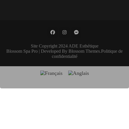
Site Copyright 2024 ADE Esthétique
Blossom Spa Pro | Developed By
Blossom Themes
.
Politique de
confidentialité