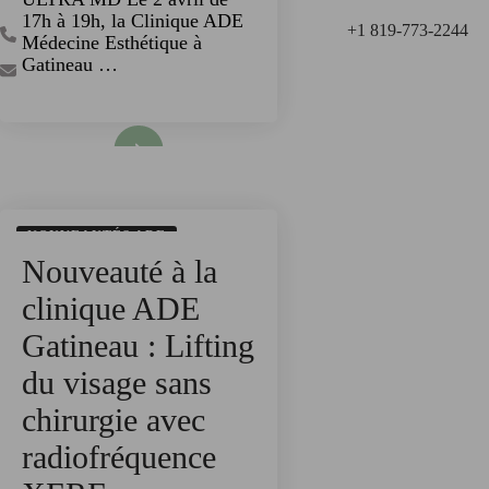
17h à 19h, la Clinique ADE
+1 819-773-2244
Médecine Esthétique à
Gatineau …
Read More
NOUVEAUTÉS ADE
Nouveauté à la
TECHNOLOGIES
clinique ADE
Gatineau : Lifting
du visage sans
chirurgie avec
radiofréquence