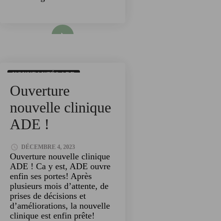
Read More
NOUVEAUTÉS ADE
Ouverture
OUVERTURE
TECHNOLOGIES
nouvelle clinique
ADE !
DÉCEMBRE 4, 2023
Ouverture nouvelle clinique
ADE ! Ca y est, ADE ouvre
enfin ses portes! Après
plusieurs mois d’attente, de
prises de décisions et
d’améliorations, la nouvelle
clinique est enfin prête!