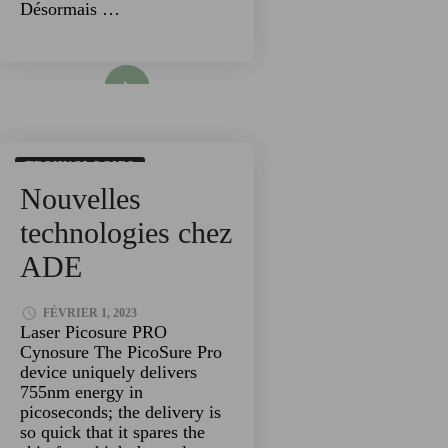
Désormais …
Read More
TECHNOLOGIES
Nouvelles
technologies chez
ADE
FÉVRIER 1, 2023
Laser Picosure PRO
Cynosure The PicoSure Pro
device uniquely delivers
755nm energy in
picoseconds; the delivery is
so quick that it spares the